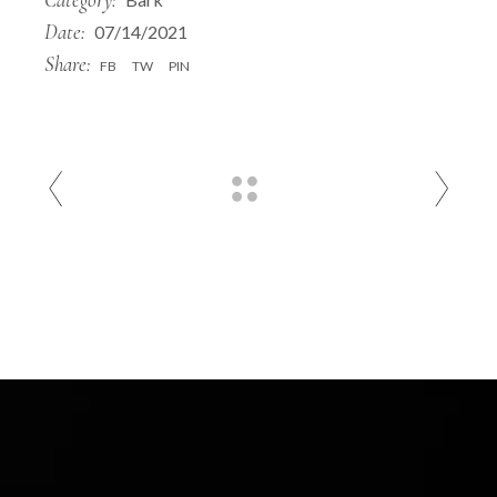
Date:
07/14/2021
Share:
FB
TW
PIN