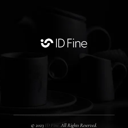
© 2023
ID Fine.
All Rights Reserved.