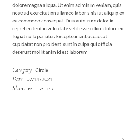
dolore magna aliqua. Ut enim ad minim veniam, quis
nostrud exercitation ullamco laboris nisi ut aliquip ex
ea commodo consequat. Duis aute irure dolor in
reprehenderit in voluptate velit esse cillum dolore eu
fugiat nulla pariatur. Excepteur sint occaecat
cupidatat non proident, sunt in culpa qui officia
deserunt mollit anim id est laborum
Category:
Circle
Date:
07/14/2021
Share:
FB
TW
PIN