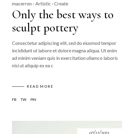
macerron
Artistic
Create
Only the best ways to
sculpt pottery
Consectetur adipiscing elit, sed do eiusmod tempor
incididunt ut labore et dolore magna aliqua. Ut enim
ad minim veniam quis in exercitation ullamco laboris
nisi ut aliquip ex ea c
READ MORE
FB
TW
PIN
07/12/2021