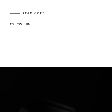
READ MORE
FB
TW
PIN