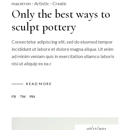
macerron
Artistic
Create
Only the best ways to
sculpt pottery
Consectetur adipiscing elit, sed do eiusmod tempor
incididunt ut labore et dolore magna aliqua. Ut enim
ad minim veniam quis in exercitation ullamco laboris
nisi ut aliquip ex ea c
READ MORE
FB
TW
PIN
07/12/2021