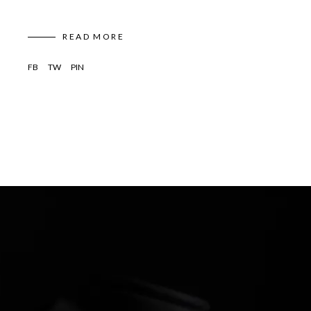
READ MORE
FB
TW
PIN