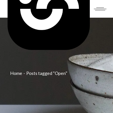
Skip
to
the
content
Home
Posts tagged "Open"