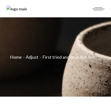
Home
Adjust
First tried and true dish line