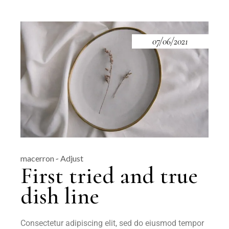
07/06/2021
macerron
Adjust
First tried and true
dish line
Consectetur adipiscing elit, sed do eiusmod tempor