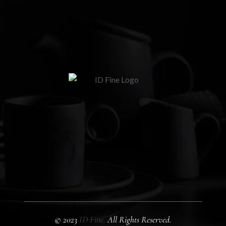
© 2023
ID Fine.
All Rights Reserved.